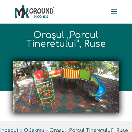
Orașul „Parcul
Tineretului”, Ruse
Inceput
»
Обекти
»
Orașul „Parcul Tineretului”, Ruse