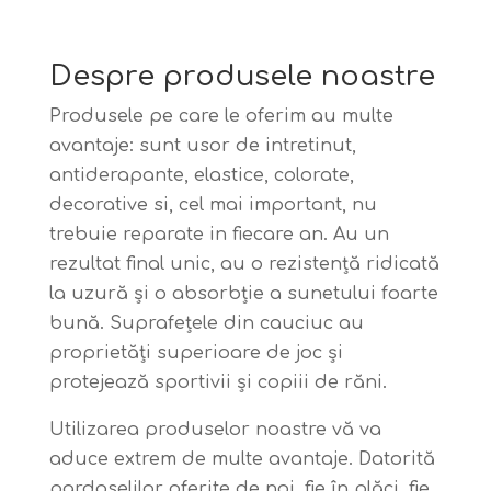
Despre produsele noastre
Produsele pe care le oferim au multe
avantaje: sunt usor de intretinut,
antiderapante, elastice, colorate,
decorative si, cel mai important, nu
trebuie reparate in fiecare an. Au un
rezultat final unic, au o rezistență ridicată
la uzură și o absorbție a sunetului foarte
bună. Suprafețele din cauciuc au
proprietăți superioare de joc și
protejează sportivii și copiii de răni.
Utilizarea produselor noastre vă va
aduce extrem de multe avantaje. Datorită
pardoselilor oferite de noi, fie în plăci, fie