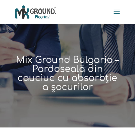
Mix Ground Bulgaria –
Pardoseală din
cauciuc cu absorbție
a șocurilor