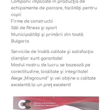
Companii implicate în producția de
echipamente de parcare, facilități pentru
copii
Firme de constructii
Săli de fitness și sport
Municipalități și primării din toată
Bulgaria
Serviciile de înaltă calitate și satisfacția
clienților sunt garantate!
Modul nostru de lucru se bazează pe
corectitudine, loialitate și integritate!
Alege „Mixground” și vei obține o calitate
excelentă la un preț excelent!