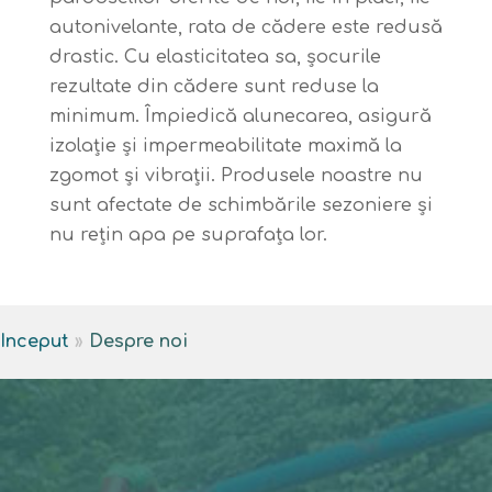
autonivelante, rata de cădere este redusă
drastic. Cu elasticitatea sa, șocurile
rezultate din cădere sunt reduse la
minimum. Împiedică alunecarea, asigură
izolație și impermeabilitate maximă la
zgomot și vibrații. Produsele noastre nu
sunt afectate de schimbările sezoniere și
nu rețin apa pe suprafața lor.
Inceput
»
Despre noi