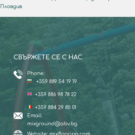
Пловдив
СВЪРЖЕТЕ СЕ С НАС
Phone:
+359 889 54 19 19
+359 886 98 78 22
+359 884 29 80 01
Email:
mixground@abv.bg
Website: mixflooring.com