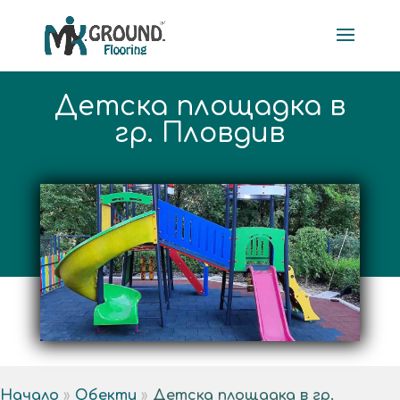
Детска площадка в
гр. Пловдив
Начало
»
Обекти
»
Детска площадка в гр.